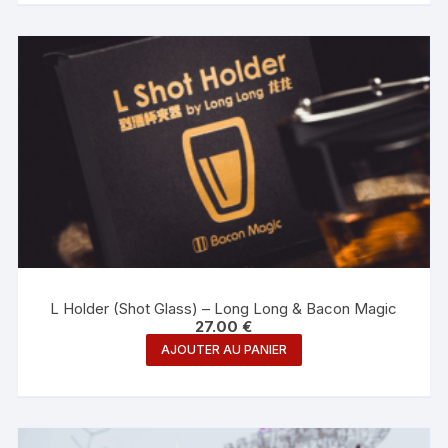
L Holder (Shot Glass) – Long Long & Bacon Magic
27.00
€
AJOUTER AU PANIER