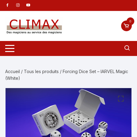
Aller
au
contenu
0
Accueil
/
Tous les produits
/ Forcing Dice Set – IARVEL Magic
(White)