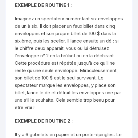
EXEMPLE DE ROUTINE 1
:
Imaginez un spectateur numérotant six enveloppes
de un à six. Il doit placer un faux billet dans cinq
enveloppes et son propre billet de 100 $ dans la
sixième, puis les sceller. Il lance ensuite un dé ; si
le chiffre deux apparaît, vous ou lui détruisez
l’enveloppe n° 2 en la brûlant ou en la déchirant.
Cette procédure est répétée jusqu’à ce qu’il ne
reste qu’une seule enveloppe. Miraculeusement,
son billet de 100 $ est le seul survivant. Le
spectateur marque les enveloppes, y place son
billet, lance le dé et détruit les enveloppes une par
une s’il le souhaite. Cela semble trop beau pour
être vrai !
EXEMPLE DE ROUTINE 2
:
Il y a 6 gobelets en papier et un porte-épingles. Le