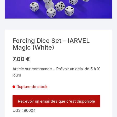
Forcing Dice Set – IARVEL
Magic (White)
7.00
€
Article sur commande – Prévoir un délai de 5 à 10
jours
Rupture de stock
UGS :
80004