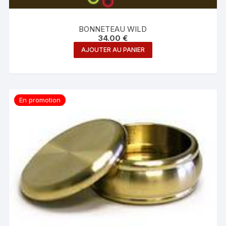
BONNETEAU WILD
34.00
€
AJOUTER AU PANIER
En promotion