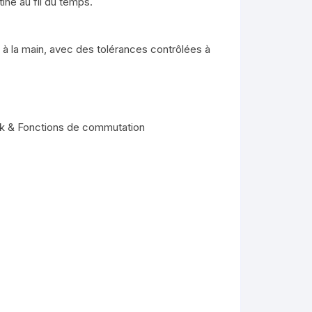
ine au fil du temps.
à la main, avec des tolérances contrôlées à
Peek & Fonctions de commutation