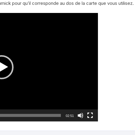
mick pour qu’il corresponde au dos de la carte que vous utilisez.
02:51