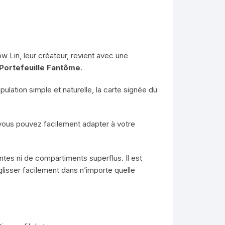
w Lin, leur créateur, revient avec une
Portefeuille Fantôme
.
pulation simple et naturelle, la carte signée du
 vous pouvez facilement adapter à votre
ntes ni de compartiments superflus. Il est
lisser facilement dans n’importe quelle