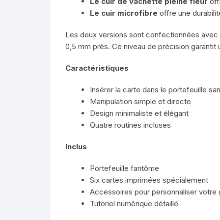
Le cuir de vachette pleine fleur
off
Le cuir microfibre
offre une durabilit
Les deux versions sont confectionnées avec d
0,5 mm près. Ce niveau de précision garantit
Caractéristiques
Insérer la carte dans le portefeuille s
Manipulation simple et directe
Design minimaliste et élégant
Quatre routines incluses
Inclus
Portefeuille fantôme
Six cartes imprimées spécialement
Accessoires pour personnaliser votre
Tutoriel numérique détaillé