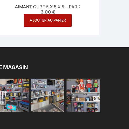
AIMANT CUBE 5 X 5 X 5 – PAR 2
3.00
€
AJOUTER AU PANIER
E MAGASIN