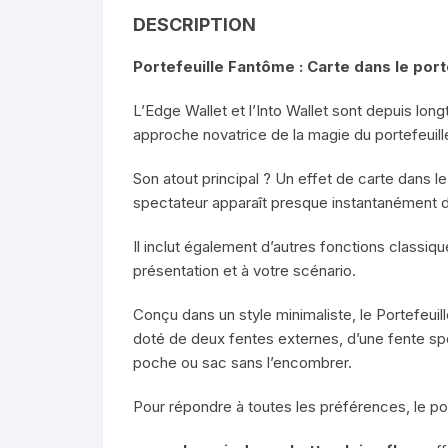
DESCRIPTION
Portefeuille Fantôme : Carte dans le port
L’Edge Wallet et l’Into Wallet sont depuis lon
approche novatrice de la magie du portefeuill
Son atout principal ? Un effet de carte dans le
spectateur apparaît presque instantanément da
Il inclut également d’autres fonctions classi
présentation et à votre scénario.
Conçu dans un style minimaliste, le Portefeui
doté de deux fentes externes, d’une fente spé
poche ou sac sans l’encombrer.
Pour répondre à toutes les préférences, le po