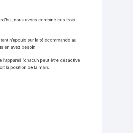
ourd’hui, nous avons combiné ces trois
stant n’appuie sur la télécommande au
us en avez besoin.
e l’appareil (chacun peut être désactivé
t la position de la main.