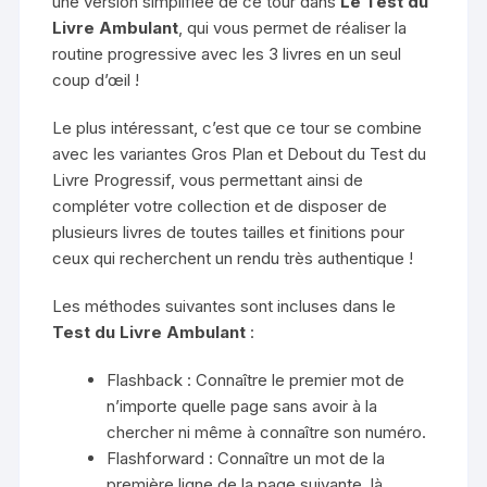
une version simplifiée de ce tour dans
Le Test du
Livre Ambulant
, qui vous permet de réaliser la
routine progressive avec les 3 livres en un seul
coup d’œil !
Le plus intéressant, c’est que ce tour se combine
avec les variantes Gros Plan et Debout du Test du
Livre Progressif, vous permettant ainsi de
compléter votre collection et de disposer de
plusieurs livres de toutes tailles et finitions pour
ceux qui recherchent un rendu très authentique !
Les méthodes suivantes sont incluses dans le
Test du Livre Ambulant
:
Flashback : Connaître le premier mot de
n’importe quelle page sans avoir à la
chercher ni même à connaître son numéro.
Flashforward : Connaître un mot de la
première ligne de la page suivante, là