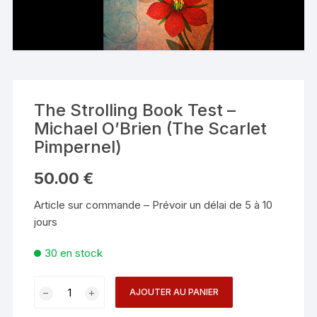
The Strolling Book Test –
Michael O’Brien (The Scarlet
Pimpernel)
50.00
€
Article sur commande – Prévoir un délai de 5 à 10
jours
30 en stock
quantité
AJOUTER AU PANIER
de