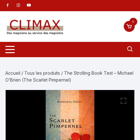
Aller
au
contenu
0
Accueil
/
Tous les produits
/ The Strolling Book Test – Michael
O’Brien (The Scarlet Pimpernel)