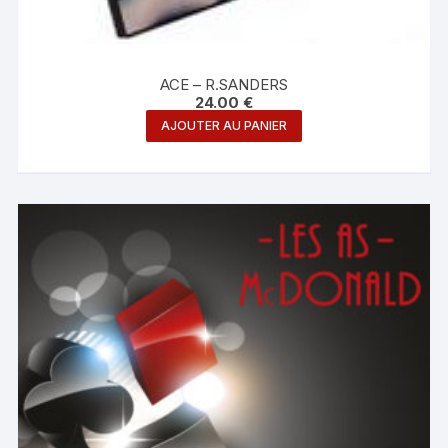
ACE – R.SANDERS
24.00
€
AJOUTER AU PANIER