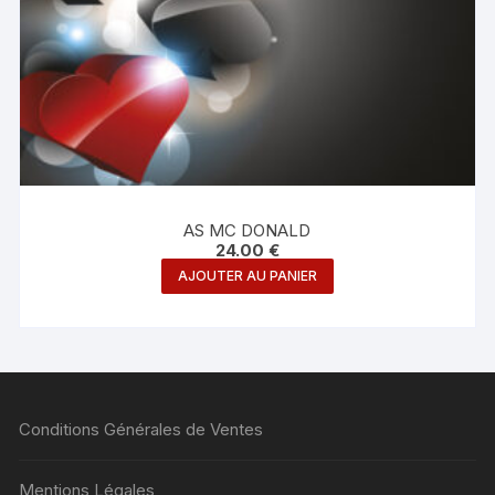
AS MC DONALD
24.00
€
AJOUTER AU PANIER
Conditions Générales de Ventes
Mentions Légales