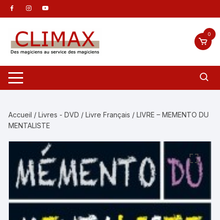
Aller
au
contenu
0
Accueil
/
Livres - DVD
/
Livre Français
/ LIVRE – MEMENTO DU
MENTALISTE