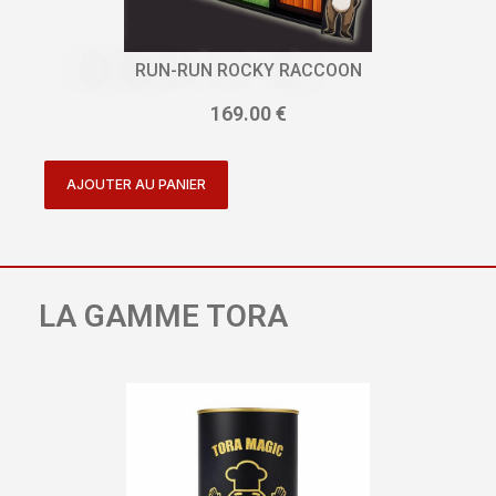
RUN-RUN ROCKY RACCOON
169.00
€
AJOUTER AU PANIER
LA GAMME TORA