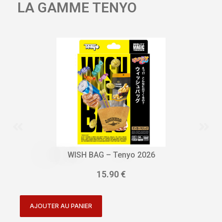
LA GAMME TENYO
WISH BAG – Tenyo 2026
15.90
€
AJOUTER AU PANIER