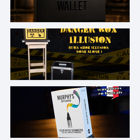
Nouveautés
VOIR TOUT
Fabrications
VOIR TOUT