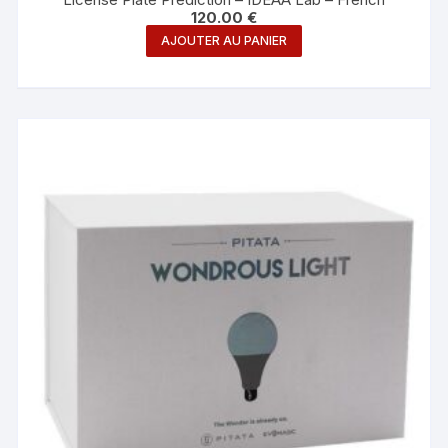
120.00
€
AJOUTER AU PANIER