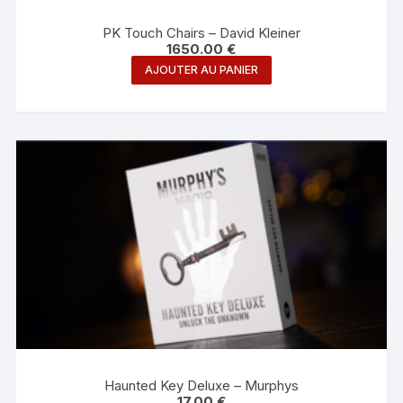
PK Touch Chairs – David Kleiner
1650.00
€
AJOUTER AU PANIER
Haunted Key Deluxe – Murphys
17.00
€