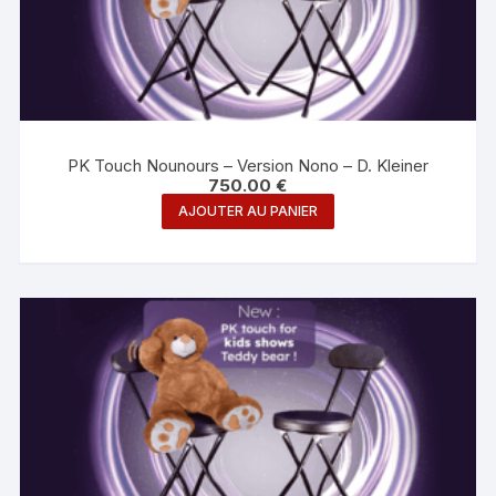
PK Touch Nounours – Version Nono – D. Kleiner
750.00
€
AJOUTER AU PANIER