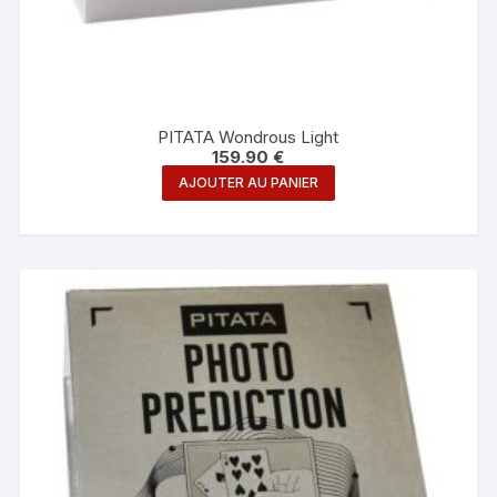
PITATA Wondrous Light
159.90
€
AJOUTER AU PANIER