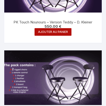
PK Touch Nounours – Version Teddy – D. Kleiner
550.00
€
AJOUTER AU PANIER