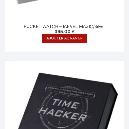
POCKET WATCH – IARVEL MAGIC/Silver
395.00
€
AJOUTER AU PANIER