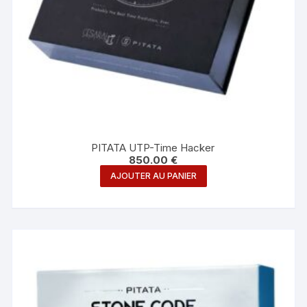
PITATA UTP-Time Hacker
850.00
€
AJOUTER AU PANIER