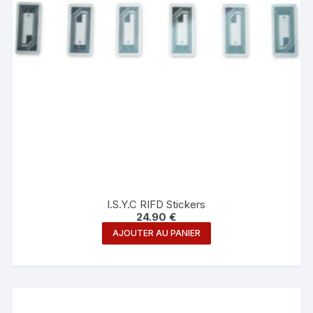
I.S.Y.C RIFD Stickers
24.90
€
AJOUTER AU PANIER