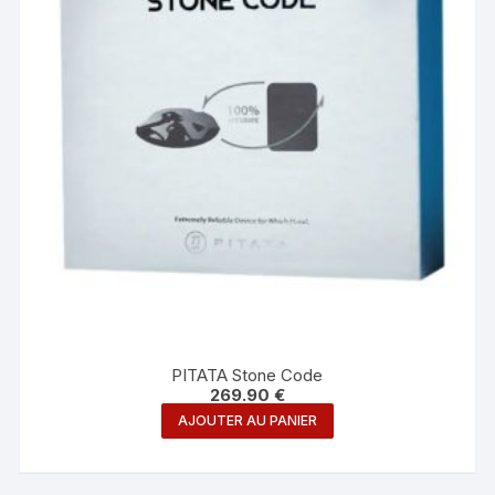
PITATA Stone Code
269.90
€
AJOUTER AU PANIER