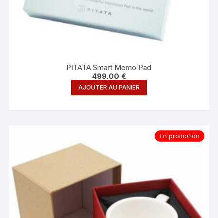
PITATA Smart Memo Pad
499.00
€
AJOUTER AU PANIER
En promotion