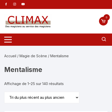
Aller
au
contenu
0
Accueil
/
Magie de Scène
/ Mentalisme
Mentalisme
Trié
Affichage de 1–25 sur 140 résultats
du
plus
récent
au