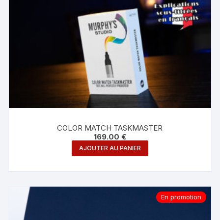
COLOR MATCH TASKMASTER
169.00
€
AJOUTER AU PANIER
En promotion