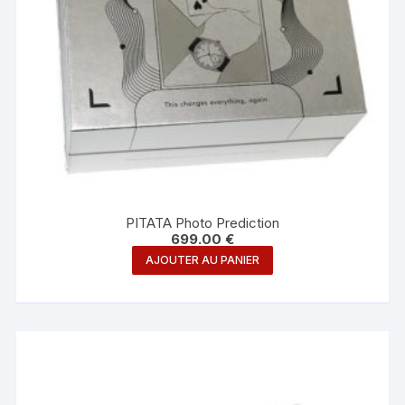
PITATA Photo Prediction
699.00
€
AJOUTER AU PANIER