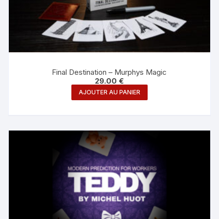
Final Destination – Murphys Magic
29.00
€
AJOUTER AU PANIER