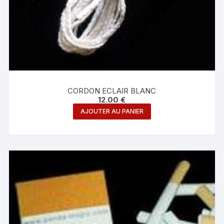
CORDON ECLAIR BLANC
12.00
€
AJOUTER AU PANIER