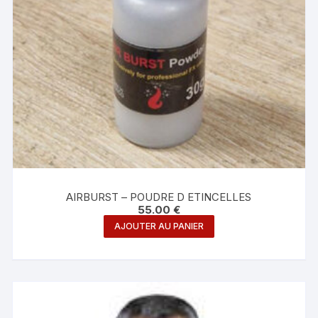
AIRBURST – POUDRE D ETINCELLES
55.00
€
AJOUTER AU PANIER