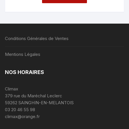
Conditions Générales de Ventes
Mentions Légales
NOS HORAIRES
Climax
379 rue du Maréchal Leclerc
59262 SAINGHIN-EN-MELANTOIS
03 20 46 55 98
climax@orange.fr