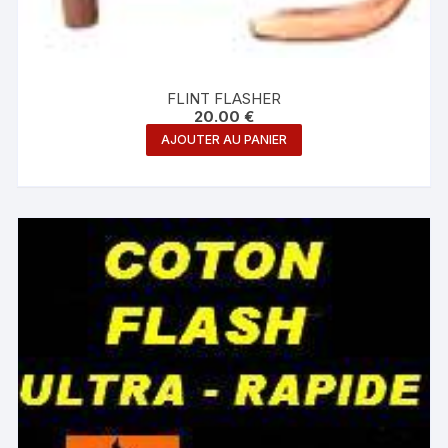
FLINT FLASHER
20.00
€
AJOUTER AU PANIER