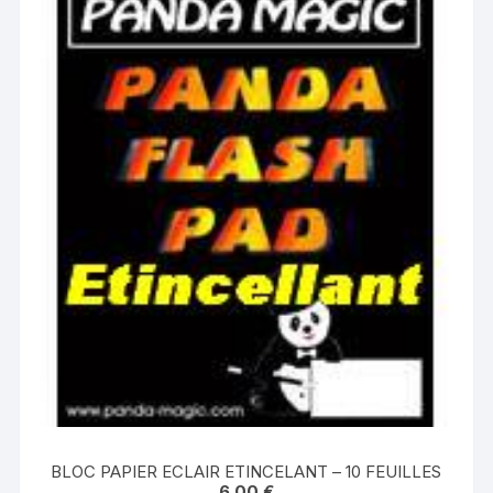
BLOC PAPIER ECLAIR ETINCELANT – 10 FEUILLES
6.00
€