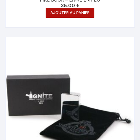
35.00
€
AJOUTER AU PANIER