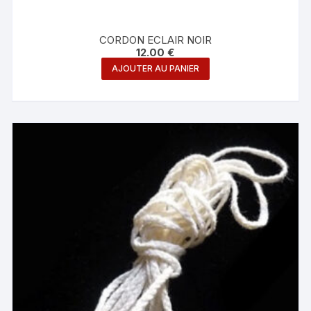
CORDON ECLAIR NOIR
12.00
€
AJOUTER AU PANIER