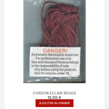
CORDON ECLAIR ROUGE
12.00
€
AJOUTER AU PANIER