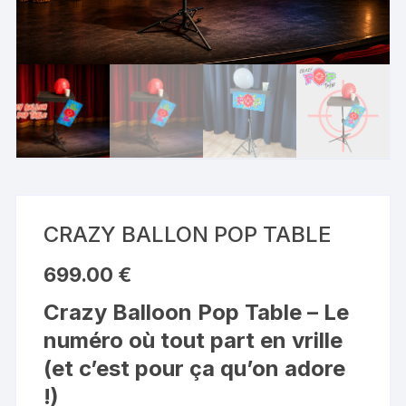
CRAZY BALLON POP TABLE
699.00
€
Crazy Balloon Pop Table – Le
numéro où tout part en vrille
(et c’est pour ça qu’on adore
!)