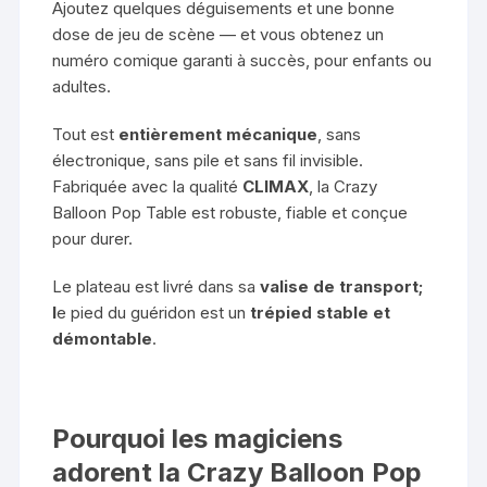
Ajoutez quelques déguisements et une bonne
dose de jeu de scène — et vous obtenez un
numéro comique garanti à succès, pour enfants ou
adultes.
Tout est
entièrement mécanique
, sans
électronique, sans pile et sans fil invisible.
Fabriquée avec la qualité
CLIMAX
, la Crazy
Balloon Pop Table est robuste, fiable et conçue
pour durer.
Le plateau est livré dans sa
valise de transport;
l
e pied du guéridon est un
trépied stable et
démontable
.
Pourquoi les magiciens
adorent la Crazy Balloon Pop