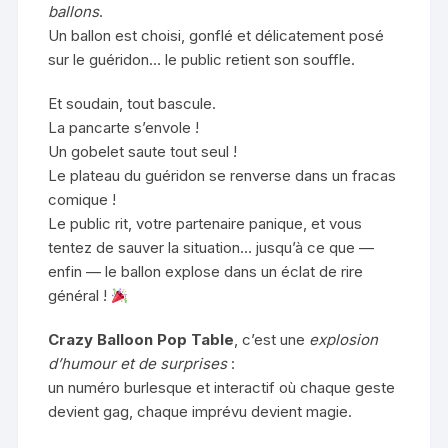
ballons
.
Un ballon est choisi, gonflé et délicatement posé
sur le guéridon… le public retient son souffle.
Et soudain, tout bascule.
La pancarte s’envole !
Un gobelet saute tout seul !
Le plateau du guéridon se renverse dans un fracas
comique !
Le public rit, votre partenaire panique, et vous
tentez de sauver la situation… jusqu’à ce que —
enfin — le ballon explose dans un éclat de rire
général !
Crazy Balloon Pop Table
, c’est une
explosion
d’humour et de surprises
:
un numéro burlesque et interactif où chaque geste
devient gag, chaque imprévu devient magie.