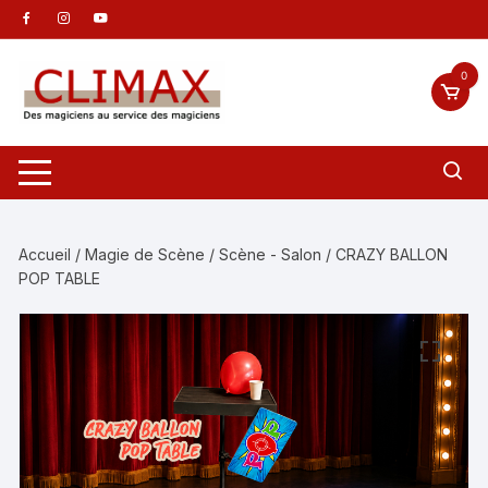
Aller
au
contenu
0
Accueil
/
Magie de Scène
/
Scène - Salon
/ CRAZY BALLON
POP TABLE