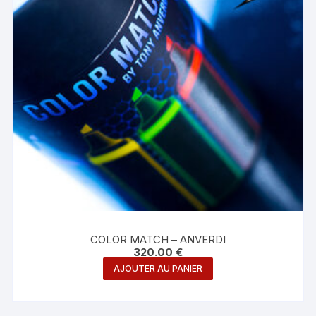
COLOR MATCH – ANVERDI
320.00
€
AJOUTER AU PANIER