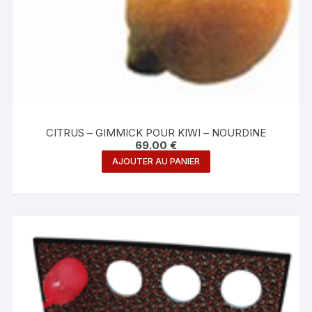
CITRUS – GIMMICK POUR KIWI – NOURDINE
69.00
€
AJOUTER AU PANIER