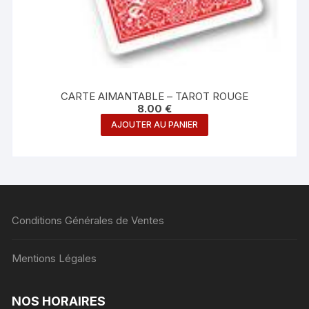
CARTE AIMANTABLE – TAROT ROUGE
8.00
€
AJOUTER AU PANIER
Conditions Générales de Ventes
Mentions Légales
NOS HORAIRES