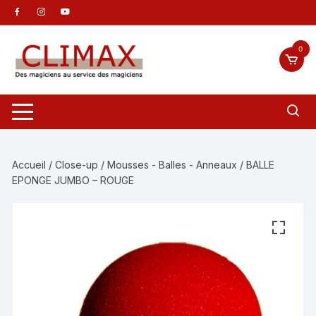
Aller
au
contenu
0
Accueil
/
Close-up
/
Mousses - Balles - Anneaux
/ BALLE
EPONGE JUMBO – ROUGE