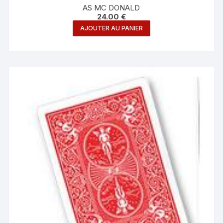
AS MC DONALD
24.00
€
AJOUTER AU PANIER