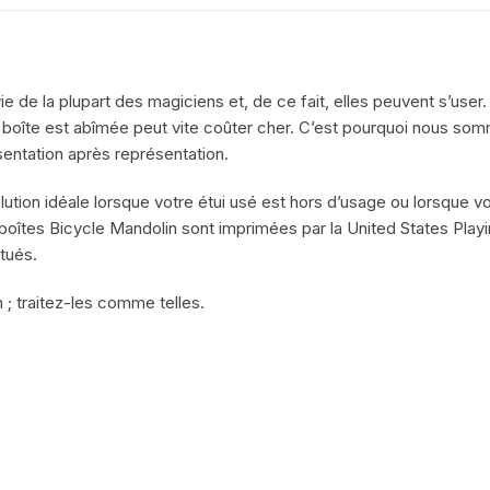
 de la plupart des magiciens et, de ce fait, elles peuvent s’user. 
 boîte est abîmée peut vite coûter cher. C’est pourquoi nous som
entation après représentation.
lution idéale lorsque votre étui usé est hors d’usage ou lorsque 
oîtes Bicycle Mandolin sont imprimées par la United States Playi
tués.
 ; traitez-les comme telles.