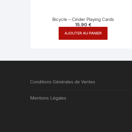
Bicycle – Cinder Playing Cards
15.90
€
AJOUTER AU PANIER
Conditions Générales de Ventes
Mentions Légales