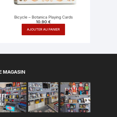
Bicycle – Botanica Playing Cards
10.90
€
AJOUTER AU PANIER
E MAGASIN