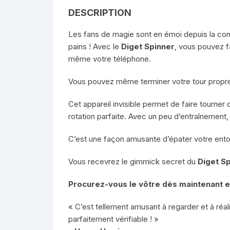
DESCRIPTION
Les fans de magie sont en émoi depuis la con
pains ! Avec le
Diget Spinner
, vous pouvez fa
même votre téléphone.
Vous pouvez même terminer votre tour propr
Cet appareil invisible permet de faire tourner 
rotation parfaite. Avec un peu d’entraînemen
C’est une façon amusante d’épater votre entour
Vous recevrez le gimmick secret du
Diget S
Procurez-vous le vôtre dès maintenant et
« C’est tellement amusant à regarder et à réal
parfaitement vérifiable ! »