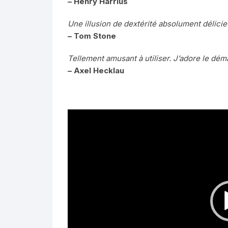
– Henry Harrius
Une illusion de dextérité absolument délicie
– Tom Stone
Tellement amusant à utiliser. J’adore le dém
– Axel Hecklau
Lecteur
vidéo