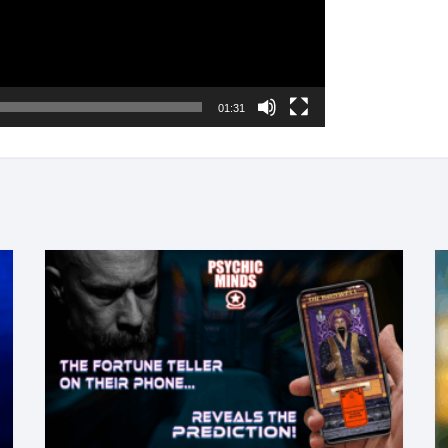
01:31