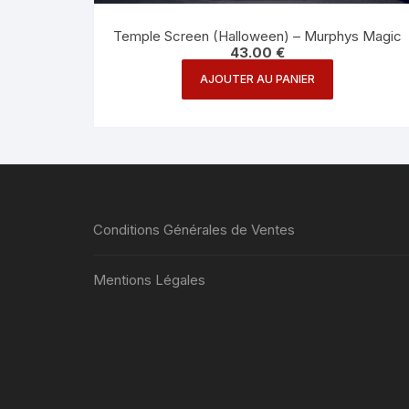
Temple Screen (Halloween) – Murphys Magic
43.00
€
AJOUTER AU PANIER
Conditions Générales de Ventes
Mentions Légales