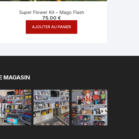
Super Flower Kit – Mago Flash
75.00
€
AJOUTER AU PANIER
E MAGASIN