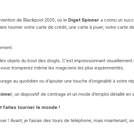
vention de Blackpool 2025, où le
Diget Spinner
a connu un succ
ire tourner votre carte de crédit, une carte à jouer, votre carte de 
ement.
des objets du bout des doigts. C’est impressionnant visuellement et
t, vous tromperez même les magiciens les plus expérimentés.
age au quotidien ou d’ajouter une touche d’originalité à votre ré
pinner
, un dispositif de centrage et un mode d’emploi détaillé en a
 faites tourner le monde !
iser ! Avant, je faisais des tours de téléphone, mais maintenant, 