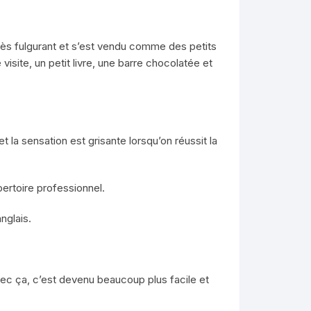
ès fulgurant et s’est vendu comme des petits
visite, un petit livre, une barre chocolatée et
 la sensation est grisante lorsqu’on réussit la
pertoire professionnel.
nglais.
avec ça, c’est devenu beaucoup plus facile et