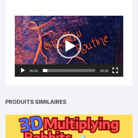
Lecteur
vidéo
00:00
00:50
PRODUITS SIMILAIRES