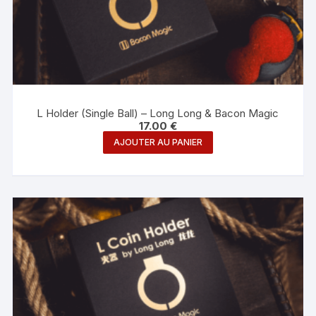
L Holder (Single Ball) – Long Long & Bacon Magic
17.00
€
AJOUTER AU PANIER