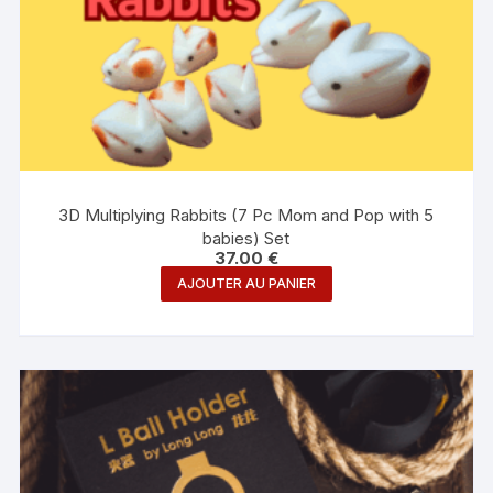
3D Multiplying Rabbits (7 Pc Mom and Pop with 5
babies) Set
37.00
€
AJOUTER AU PANIER