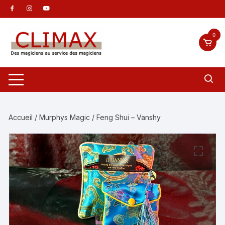
Aller
au
contenu
0
Accueil
/
Murphys Magic
/ Feng Shui – Vanshy