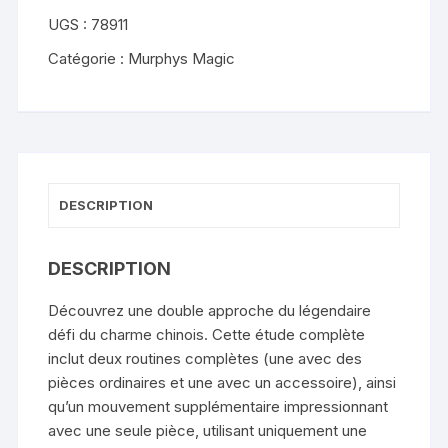
Feng
UGS :
78911
Shui
-
Catégorie :
Murphys Magic
Vanshy
DESCRIPTION
DESCRIPTION
Découvrez une double approche du légendaire
défi du charme chinois. Cette étude complète
inclut deux routines complètes (une avec des
pièces ordinaires et une avec un accessoire), ainsi
qu’un mouvement supplémentaire impressionnant
avec une seule pièce, utilisant uniquement une