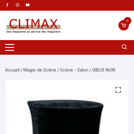
Aller
au
contenu
0
Accueil
/
Magie de Scène
/
Scène - Salon
/ GIBUS NOIR