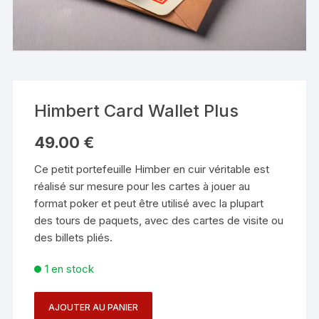
Himbert Card Wallet Plus
49.00
€
Ce petit portefeuille Himber en cuir véritable est
réalisé sur mesure pour les cartes à jouer au
format poker et peut être utilisé avec la plupart
des tours de paquets, avec des cartes de visite ou
des billets pliés.
1 en stock
AJOUTER AU PANIER
quantité