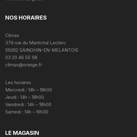
choisies
sur
NOS HORAIRES
la
page
du
Climax
produit
379 rue du Maréchal Leclerc
59262 SAINGHIN-EN-MELANTOIS
03 20 46 55 98
climax@orange.fr
Les horaires
Mercredi : 14h – 18h00
Jeudi : 14h – 18h00
Vendredi : 14h – 18h00
Samedi : 14h – 16h30
LE MAGASIN