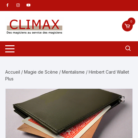
Aller
au
contenu
0
Accueil
/
Magie de Scène
/
Mentalisme
/ Himbert Card Wallet
Plus