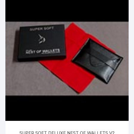
SUPER SOFT DELUXE NEST OF WALLETS V2