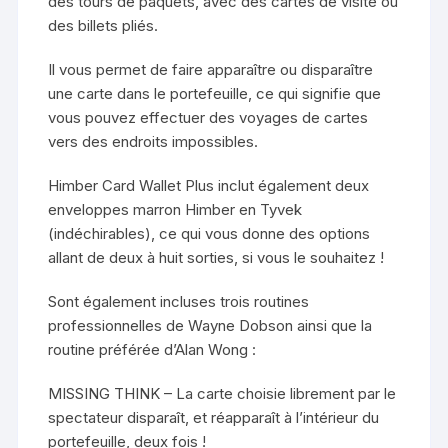
des tours de paquets, avec des cartes de visite ou
des billets pliés.
Il vous permet de faire apparaître ou disparaître
une carte dans le portefeuille, ce qui signifie que
vous pouvez effectuer des voyages de cartes
vers des endroits impossibles.
Himber Card Wallet Plus inclut également deux
enveloppes marron Himber en Tyvek
(indéchirables), ce qui vous donne des options
allant de deux à huit sorties, si vous le souhaitez !
Sont également incluses trois routines
professionnelles de Wayne Dobson ainsi que la
routine préférée d’Alan Wong :
MISSING THINK – La carte choisie librement par le
spectateur disparaît, et réapparaît à l’intérieur du
portefeuille, deux fois !