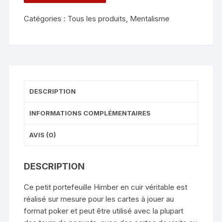
de
Catégories :
Tous les produits
,
Mentalisme
Himbert
Card
Wallet
Plus
DESCRIPTION
INFORMATIONS COMPLÉMENTAIRES
AVIS (0)
DESCRIPTION
Ce petit portefeuille Himber en cuir véritable est
réalisé sur mesure pour les cartes à jouer au
format poker et peut être utilisé avec la plupart