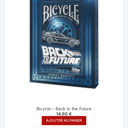
Bicycle – Back to the Future
14.90
€
AJOUTER AU PANIER