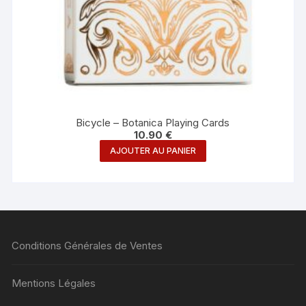
Bicycle – Botanica Playing Cards
10.90
€
AJOUTER AU PANIER
Conditions Générales de Ventes
Mentions Légales