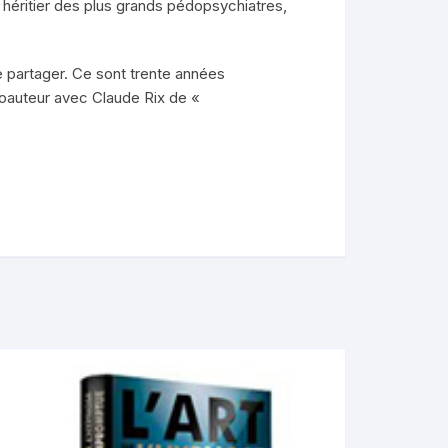
héritier des plus grands pédopsychiatres,
de partager. Ce sont trente années
coauteur avec Claude Rix de «