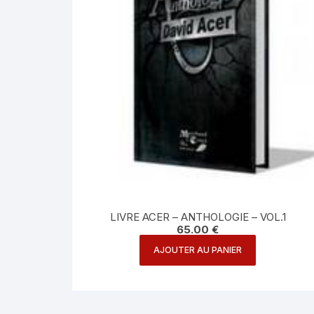
LIVRE ACER – ANTHOLOGIE – VOL.1
65.00
€
AJOUTER AU PANIER