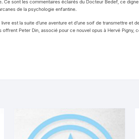
e. Ce sont les commentaires éclairés du Docteur Bedef, ce digne 
 arcanes de la psychologie enfantine.
livre est la suite d’une aventure et d’une soif de transmettre et 
 offrent Peter Din, associé pour ce nouvel opus à Hervé Pigny, 