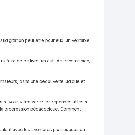
stidigitation peut être pour eux, un véritable
 faire de ce livre, un outil de transmission,
animateurs, dans une découverte ludique et
ous. Vous y trouverez les réponses utiles à
 et la progression pédagogique. Comment
ruculent avec les aventures picaresques du