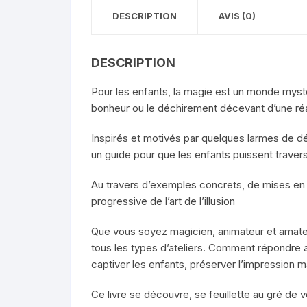
DESCRIPTION
AVIS (0)
DESCRIPTION
Pour les enfants, la magie est un monde mystérie
bonheur ou le déchirement décevant d’une réali
Inspirés et motivés par quelques larmes de déce
un guide pour que les enfants puissent traverse
Au travers d’exemples concrets, de mises en s
progressive de l’art de l’illusion
Que vous soyez magicien, animateur et amateur
tous les types d’ateliers. Comment répondre a
captiver les enfants, préserver l’impression 
Ce livre se découvre, se feuillette au gré de