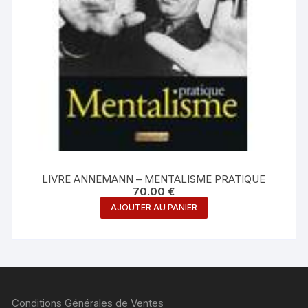
LIVRE ANNEMANN – MENTALISME PRATIQUE
70.00
€
AJOUTER AU PANIER
Conditions Générales de Ventes