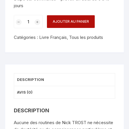
jours
quantité
AJOUTER AU PANIER
de
LIVRE
Catégories :
Livre Français
,
Tous les produits
TROST
-
THE
VERY
BEST
OF
DESCRIPTION
NICK
TROST
AVIS (0)
DESCRIPTION
Aucune des routines de Nick TROST ne nécessite