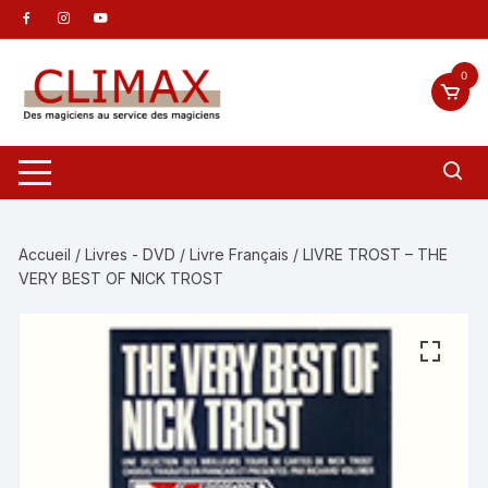
Aller
au
contenu
0
Accueil
/
Livres - DVD
/
Livre Français
/ LIVRE TROST – THE
VERY BEST OF NICK TROST