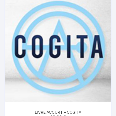
LIVRE ACOURT – COGITA