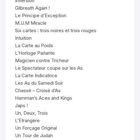
Inversion
Gilbreath Again !
Le Principe d’Exception
M.U.M Miracle
Six cartes : trois noires et trois rouges
Intuition
La Carte au Poids
L’Horloge Parlante
Magicien contre Tricheur
Le Spectateur coupe sur les As
La Carte Indicatrice
Les As du Samedi Soir
Chassé – Croisé d’As
Hamman’s Aces and Kings
Japs !
Un, Deux, Trois
L’Etrangère
Un Forçage Original
Un Tour de Judah