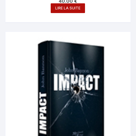
40.00
€
LIRE LA SUITE