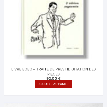
LIVRE BOBO – TRAITE DE PRESTIDIGITATION DES
PIECES
92.00
€
AJOUTER AU PANIER