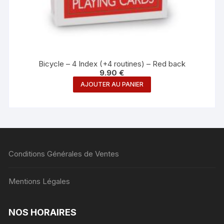
Bicycle – 4 Index (+4 routines) – Red back
9.90
€
AJOUTER AU PANIER
Conditions Générales de Ventes
Mentions Légales
NOS HORAIRES