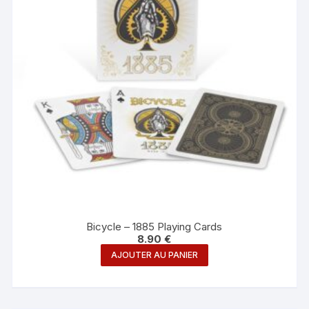
Bicycle – 1885 Playing Cards
8.90
€
AJOUTER AU PANIER