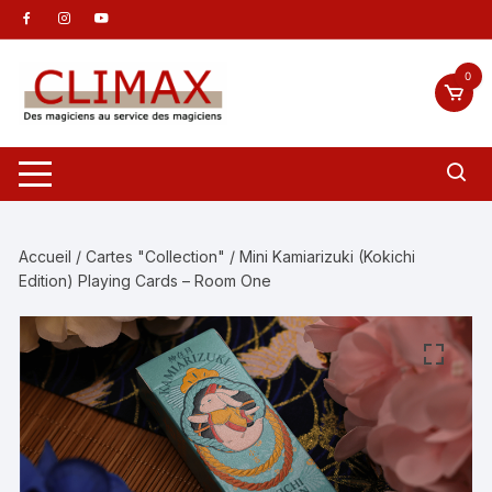
Aller
au
contenu
0
Accueil
/
Cartes "Collection"
/ Mini Kamiarizuki (Kokichi
Edition) Playing Cards – Room One