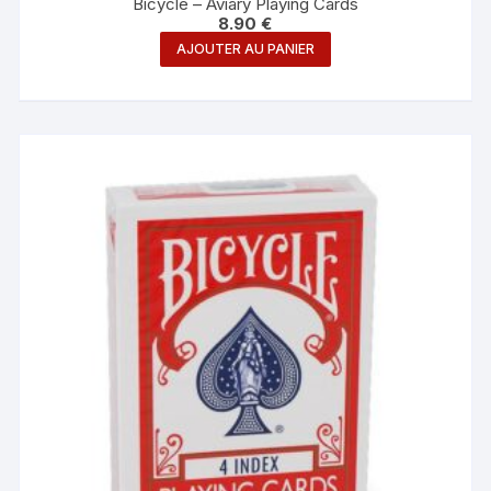
Bicycle – Aviary Playing Cards
8.90
€
AJOUTER AU PANIER