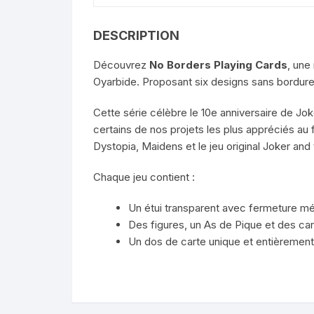
DESCRIPTION
Découvrez
No Borders Playing Cards
, une
Oyarbide. Proposant six designs sans bordures 
Cette série célèbre le 10e anniversaire de Jo
certains de nos projets les plus appréciés au f
Dystopia, Maidens et le jeu original Joker and 
Chaque jeu contient :
Un étui transparent avec fermeture mé
Des figures, un As de Pique et des car
Un dos de carte unique et entièrement