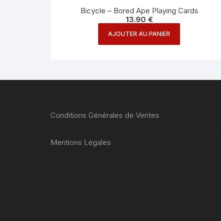
Bicycle – Bored Ape Playing Cards
13.90
€
AJOUTER AU PANIER
Conditions Générales de Ventes
Mentions Légales