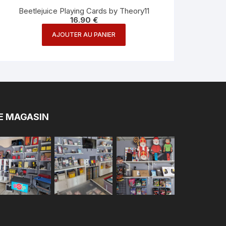
Beetlejuice Playing Cards by Theory11
16.90
€
AJOUTER AU PANIER
E MAGASIN