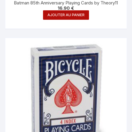
Batman 85th Anniversary Playing Cards by Theory11
16.90
€
AJOUTER AU PANIER