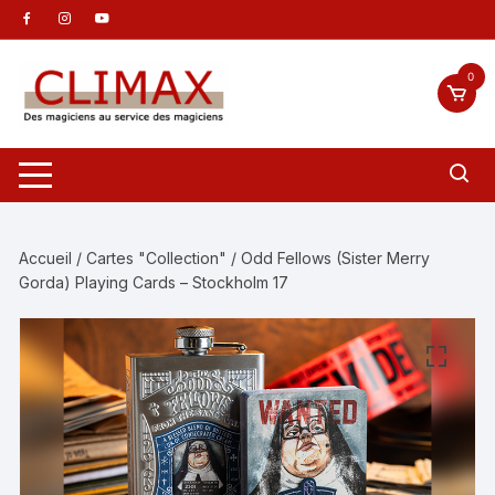
Aller
au
contenu
0
Accueil
/
Cartes "Collection"
/ Odd Fellows (Sister Merry
Gorda) Playing Cards – Stockholm 17