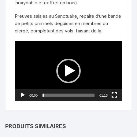
inoxydable et coffret en bois)
Preuves saisies au Sanctuaire, repaire d’une bande
de petits criminels déguisés en membres du
clergé, complotant des vols, faisant de la
Lecteur
vidéo
00:00
01:13
PRODUITS SIMILAIRES