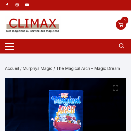
Aller
au
contenu
0
Accueil
/
Murphys Magic
/ The Magical Arch – Magic Dream