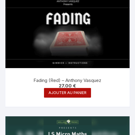
Fading (Red) – Anthony Vasquez
27.00
€
AJOUTER AU PANIER