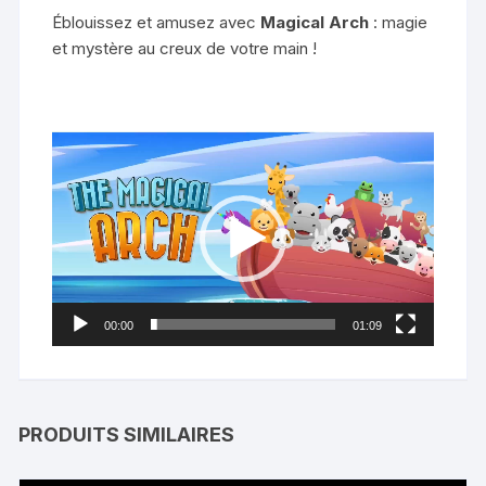
Éblouissez et amusez avec
Magical Arch
: magie
et mystère au creux de votre main !
Lecteur
vidéo
00:00
01:09
PRODUITS SIMILAIRES