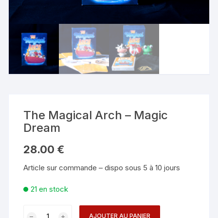
The Magical Arch – Magic
Dream
28.00
€
Article sur commande – dispo sous 5 à 10 jours
21 en stock
quantité
AJOUTER AU PANIER