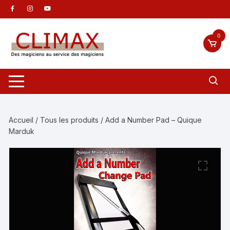
Aller
au
contenu
0
Accueil
/
Tous les produits
/ Add a Number Pad – Quique
Marduk