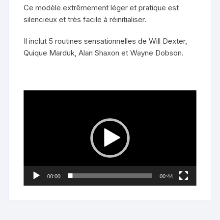
Ce modèle extrêmement léger et pratique est
silencieux et très facile à réinitialiser.
Il inclut 5 routines sensationnelles de Will Dexter,
Quique Marduk, Alan Shaxon et Wayne Dobson.
Lecteur
vidéo
00:00
00:44