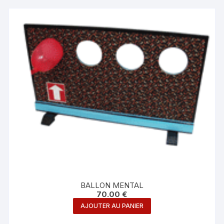
BALLON MENTAL
70.00
€
AJOUTER AU PANIER