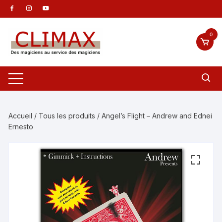
Aller
au
contenu
0
Accueil
/
Tous les produits
/ Angel’s Flight – Andrew and Ednei
Ernesto