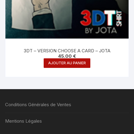
3DT – VERSION CHOOSE A CARD – JOTA
45.00
€
AJOUTER AU PANIER
Conditions Générales de Ventes
Mentions Légales