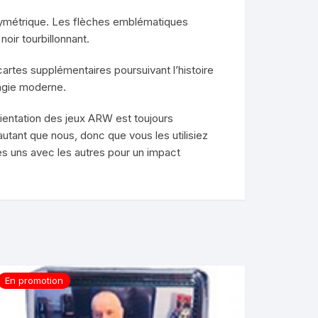
t symétrique. Les flèches emblématiques
oir tourbillonnant.
rtes supplémentaires poursuivant l’histoire
magie moderne.
rientation des jeux ARW est toujours
utant que nous, donc que vous les utilisiez
s uns avec les autres pour un impact
En promotion