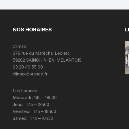
NOS HORAIRES
L
Climax
379 rue du Maréchal Leclerc
59262 SAINGHIN-EN-MELANTOIS
03 20 46 55 98
climax@orange.fr
Les horaires
Mercredi : 14h – 18h00
Jeudi : 14h – 18h00
Vendredi : 14h – 18h00
Samedi : 14h – 16h30