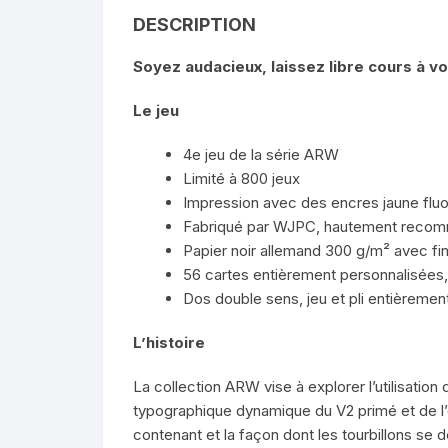
DESCRIPTION
Soyez audacieux, laissez libre cours à v
Le jeu
4e jeu de la série ARW
Limité à 800 jeux
Impression avec des encres jaune fluo
Fabriqué par WJPC, hautement reco
Papier noir allemand 300 g/m² avec fini
56 cartes entièrement personnalisées,
Dos double sens, jeu et pli entièremen
L’histoire
La collection ARW vise à explorer l’utilisatio
typographique dynamique du V2 primé et de l’e
contenant et la façon dont les tourbillons se