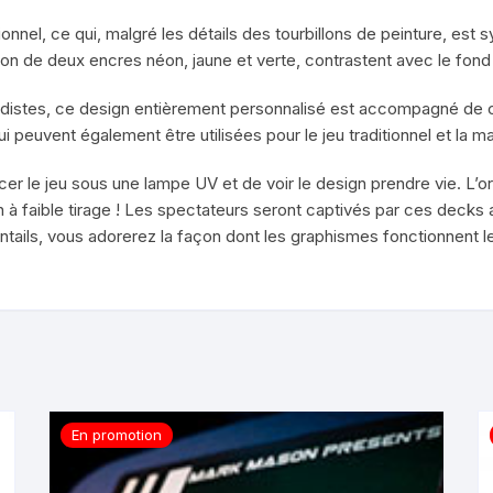
ionnel, ce qui, malgré les détails des tourbillons de peinture, es
 de deux encres néon, jaune et verte, contrastent avec le fond n
rdistes, ce design entièrement personnalisé est accompagné de ca
 peuvent également être utilisées pour le jeu traditionnel et la 
cer le jeu sous une lampe UV et de voir le design prendre vie. L’o
 faible tirage ! Les spectateurs seront captivés par ces decks a
ails, vous adorerez la façon dont les graphismes fonctionnent le
En promotion