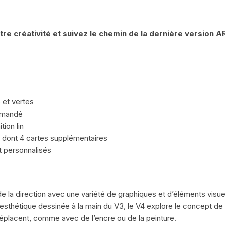
otre créativité et suivez le chemin de la dernière version
 et vertes
mmandé
tion lin
 dont 4 cartes supplémentaires
t personnalisés
n de la direction avec une variété de graphiques et d’éléments visu
sthétique dessinée à la main du V3, le V4 explore le concept de di
 déplacent, comme avec de l’encre ou de la peinture.