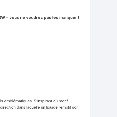
 ARW – vous ne voudrez pas les manquer !
els emblématiques. S’inspirant du motif
rection dans laquelle un liquide remplit son