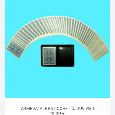
ARME FATALE EN POCHE – D. DUVIVIER
10.00
€