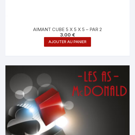
AIMANT CUBE 5 X 5 X 5 – PAR 2
3.00
€
AJOUTER AU PANIER