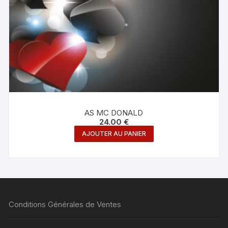
AS MC DONALD
24.00
€
AJOUTER AU PANIER
Conditions Générales de Ventes