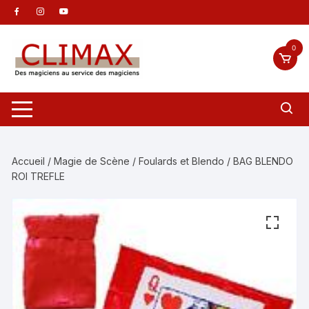
Aller
au
contenu
0
Accueil
/
Magie de Scène
/
Foulards et Blendo
/ BAG BLENDO
ROI TREFLE