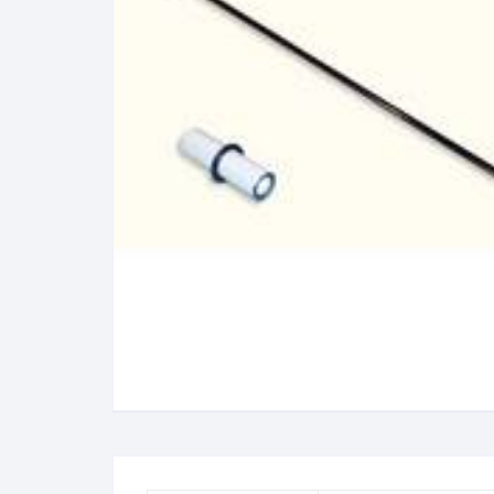
N
B
A
R