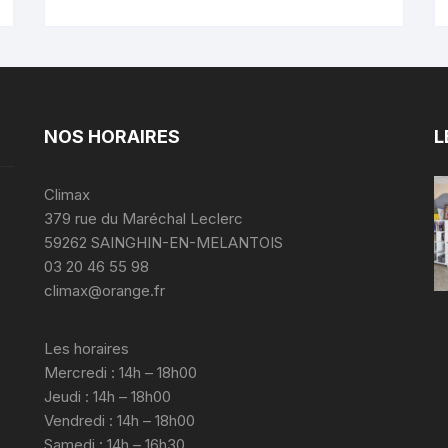
56.00 €.
34.00 €.
NOS HORAIRES
L
Climax
379 rue du Maréchal Leclerc
59262 SAINGHIN-EN-MELANTOIS
03 20 46 55 98
climax@orange.fr
Les horaires
Mercredi : 14h – 18h00
Jeudi : 14h – 18h00
Vendredi : 14h – 18h00
Samedi : 14h – 16h30