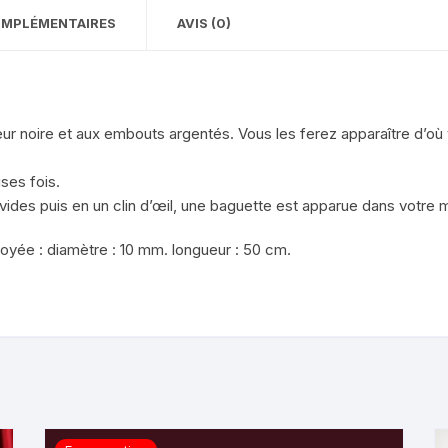
OMPLÉMENTAIRES
AVIS (0)
ur noire et aux embouts argentés. Vous les ferez apparaître d’où 
ses fois.
es puis en un clin d’œil, une baguette est apparue dans votre m
oyée : diamètre : 10 mm. longueur : 50 cm.