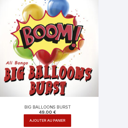
BIG BALLOONS BURST
49.00
€
AJOUTER AU PANIER