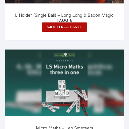
L Holder (Single Ball) – Long Long & Bacon Magic
17.00
€
AJOUTER AU PANIER
Micro Maths – Leo Smetsers