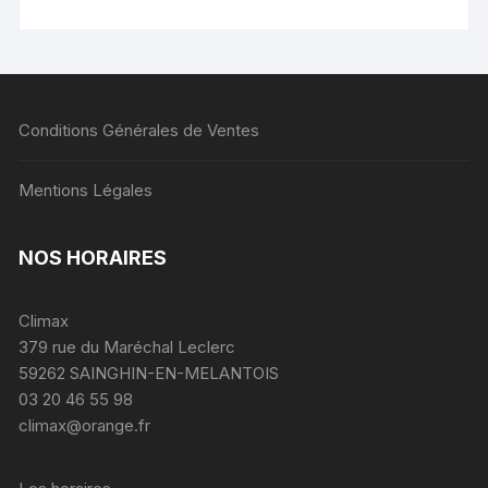
Conditions Générales de Ventes
Mentions Légales
NOS HORAIRES
Climax
379 rue du Maréchal Leclerc
59262 SAINGHIN-EN-MELANTOIS
03 20 46 55 98
climax@orange.fr