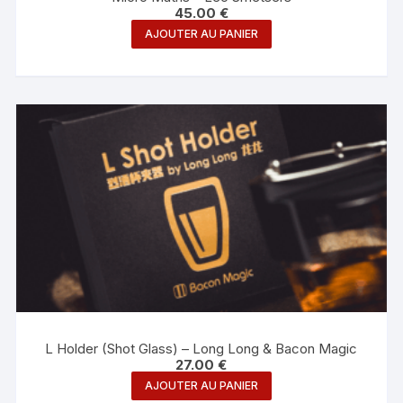
45.00
€
AJOUTER AU PANIER
L Holder (Shot Glass) – Long Long & Bacon Magic
27.00
€
AJOUTER AU PANIER