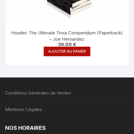
Houdini: The Ultimate Trivia Compendium (Paperback)
– Joe Hernandez
36.00
€
AJOUTER AU PANIER
Conditions Générales de Ventes
Mentions Légales
NOS HORAIRES