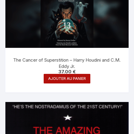
The Cancer of Superstition – Harry Houdini and C.M.
Eddy Jr.
37.00
€
AJOUTER AU PANIER