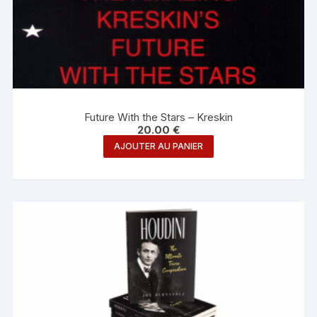
Future With the Stars – Kreskin
20.00
€
AJOUTER AU PANIER