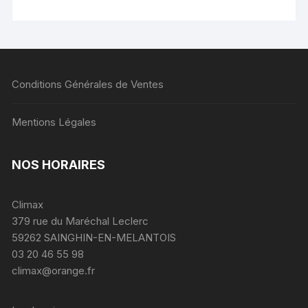
Conditions Générales de Ventes
Mentions Légales
NOS HORAIRES
Climax
379 rue du Maréchal Leclerc
59262 SAINGHIN-EN-MELANTOIS
03 20 46 55 98
climax@orange.fr