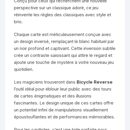
Conçu pour ceux qui recherchent une nouvelle
perspective sur un classique adoré, ce jeu
réinvente les règles des classiques avec style et
brio.
Chaque carte est méticuleusement conçue avec
un design inversé, remplaçant le blanc habituel par
un noir profond et captivant. Cette inversion subtile
crée un contraste saisissant qui attire le regard et
ajoute une touche de mystère à votre nouveau jeu
quotidien.
Les magiciens trouveront dans
Bicycle Reverse
l’outil idéal pour éblouir leur public avec des tours
de cartes énigmatiques et des illusions
fascinantes. Le design unique de ces cartes offre
un potentiel infini de manipulations visuellement
époustouflantes et de performances mémorables.
Pour les cardistes, c’est une toile parfaite pour