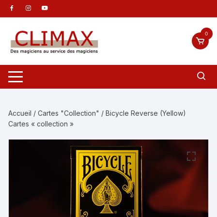
Aller
au
contenu
0
Accueil
/
Cartes "Collection"
/ Bicycle Reverse (Yellow)
Cartes « collection »