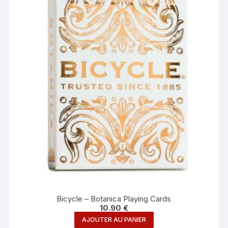
Bicycle – Botanica Playing Cards
10.90
€
AJOUTER AU PANIER