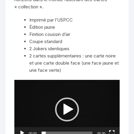
« collection ».
Imprimé par l’USPCC
Édition jaune
Finition coussin d’air
Coupe standard
2 Jokers identiques
2 cartes supplémentaires : une carte noire
et une carte double face (une face jaune et
une face verte)
Lecteur
vidéo
00:00
00:30