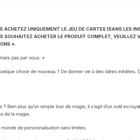
US ACHETEZ UNIQUEMENT LE JEU DE CARTES (SANS LES I
S SOUHAITEZ ACHETER LE PRODUIT COMPLET, VEUILLEZ V
ONS ».
mais pas par vous. »
quelque chose de nouveau ? De donner vie à des idées inédites. D
? Bien plus qu’un simple tour de magie, il s’agit d’un outil incroy
s de la magie.
 monde de personnalisation sans limites.