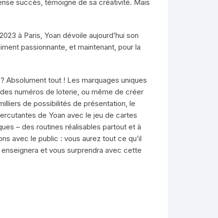
ense succès, témoigne de sa créativité. Mais
023 à Paris, Yoan dévoile aujourd’hui son
raiment passionnante, et maintenant, pour la
? Absolument tout ! Les marquages ​​uniques
, des numéros de loterie, ou même de créer
lliers de possibilités de présentation, le
 percutantes de Yoan avec le jeu de cartes
ues – des routines réalisables partout et à
ns avec le public : vous aurez tout ce qu’il
 enseignera et vous surprendra avec cette