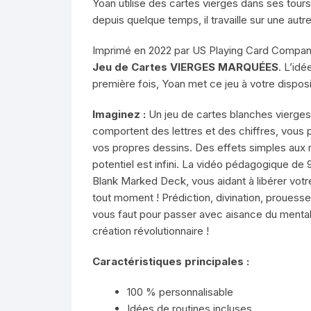
Yoan utilise des cartes vierges dans ses tou
depuis quelque temps, il travaille sur une aut
Imprimé en 2022 par US Playing Card Company 
Jeu de Cartes VIERGES MARQUÉES
. L’idé
première fois, Yoan met ce jeu à votre disposi
Imaginez :
Un jeu de cartes blanches vierges
comportent des lettres et des chiffres, vous
vos propres dessins. Des effets simples aux ro
potentiel est infini. La vidéo pédagogique de 
Blank Marked Deck, vous aidant à libérer votr
tout moment ! Prédiction, divination, prouesse
vous faut pour passer avec aisance du mental
création révolutionnaire !
Caractéristiques principales :
100 % personnalisable
Idées de routines incluses