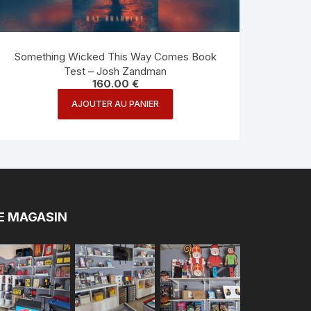
Something Wicked This Way Comes Book
Test – Josh Zandman
160.00
€
AJOUTER AU PANIER
E MAGASIN