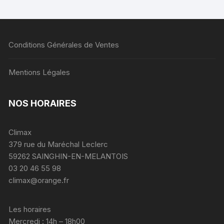
Conditions Générales de Ventes
Mentions Légales
NOS HORAIRES
Climax
379 rue du Maréchal Leclerc
59262 SAINGHIN-EN-MELANTOIS
03 20 46 55 98
climax@orange.fr
Les horaires
Mercredi : 14h – 18h00