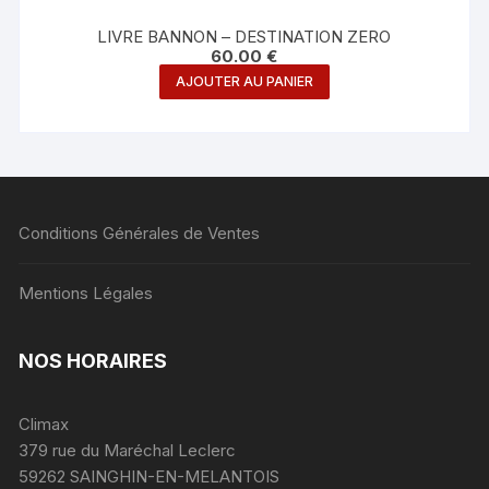
LIVRE BANNON – DESTINATION ZERO
60.00
€
AJOUTER AU PANIER
Conditions Générales de Ventes
Mentions Légales
NOS HORAIRES
Climax
379 rue du Maréchal Leclerc
59262 SAINGHIN-EN-MELANTOIS