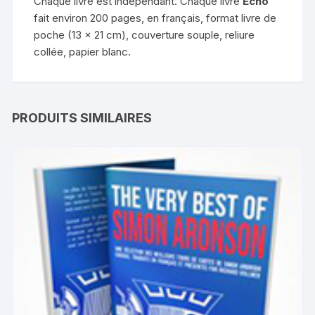
Chaque livre est indépendant. Chaque livre
Echo
fait environ 200 pages, en français, format livre de
poche (13 x 21 cm), couverture souple, reliure
collée, papier blanc.
PRODUITS SIMILAIRES