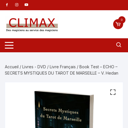
Aller
au
contenu
0
Accueil
/
Livres - DVD
/
Livre Français
/ Book Test – ECHO –
SECRETS MYSTIQUES DU TAROT DE MARSEILLE – V. Hedan