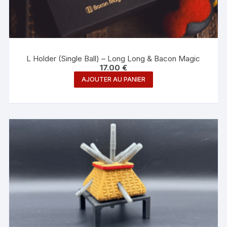
L Holder (Single Ball) – Long Long & Bacon Magic
17.00
€
AJOUTER AU PANIER