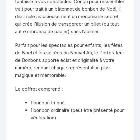
fantaisie à vos spectacles. Conçu pour ressembler
trait pour trait à un bâtonnet de bonbon de Noël, il
dissimule astucieusement un mécanisme secret
qui crée l’illusion de transpercer un billet (ou tout
autre morceau de papier) sans l’abîmer.
Parfait pour les spectacles pour enfants, les fêtes
de Noël et les soirées du Nouvel An, le Perforateur
de Bonbons apporte éclat et originalité à votre
numéro, rendant chaque représentation plus
magique et mémorable.
Le coffret comprend :
1 bonbon truqué
1 bonbon ordinaire (peut être présenté pour
vérification)