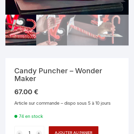
Candy Puncher – Wonder
Maker
67.00
€
Article sur commande – dispo sous 5 à 10 jours
74 en stock
quantité
AJOUTER AU PANIER