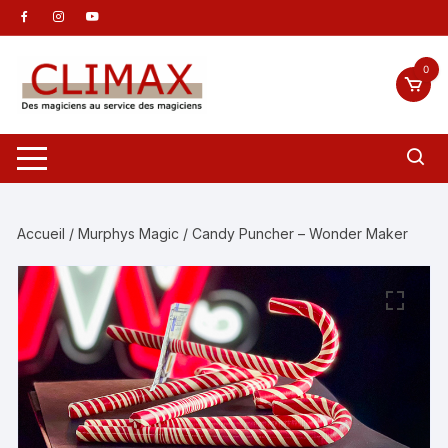
Aller
au
contenu
0
Accueil
/
Murphys Magic
/ Candy Puncher – Wonder Maker