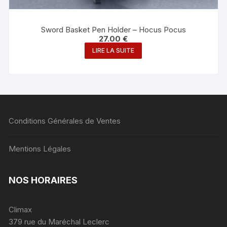
Sword Basket Pen Holder – Hocus Pocus
27.00
€
LIRE LA SUITE
Conditions Générales de Ventes
Mentions Légales
NOS HORAIRES
Climax
379 rue du Maréchal Leclerc