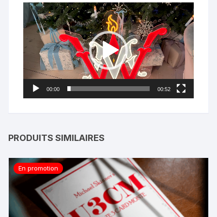
Lecteur
vidéo
00:00
00:52
PRODUITS SIMILAIRES
En promotion