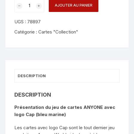
quantité
AJOUTER AU PANIER
de
Cap
UGS :
78897
Logo
(Navy)
Catégorie :
Cartes "Collection"
ANYONE
Playing
Cards
DESCRIPTION
DESCRIPTION
Présentation du jeu de cartes ANYONE avec
logo Cap (bleu marine)
Les cartes avec logo Cap sont le tout dernier jeu