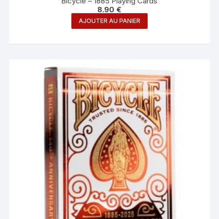
Bicycle – 1885 Playing Cards
8.90
€
AJOUTER AU PANIER