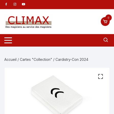
Aller
au
contenu
0
Accueil
/
Cartes "Collection"
/ Cardistry-Con 2024