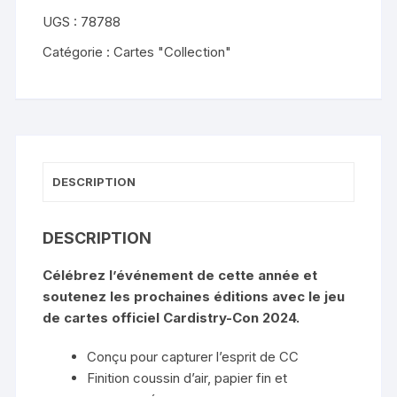
Cardistry-
UGS :
78788
Con
2024
Catégorie :
Cartes "Collection"
DESCRIPTION
DESCRIPTION
Célébrez l’événement de cette année et
soutenez les prochaines éditions avec le jeu
de cartes officiel Cardistry-Con 2024.
Conçu pour capturer l’esprit de CC
Finition coussin d’air, papier fin et