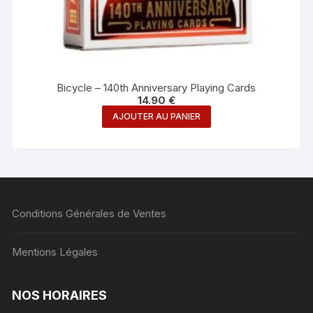
Bicycle – 140th Anniversary Playing Cards
14.90
€
AJOUTER AU PANIER
Conditions Générales de Ventes
Mentions Légales
NOS HORAIRES