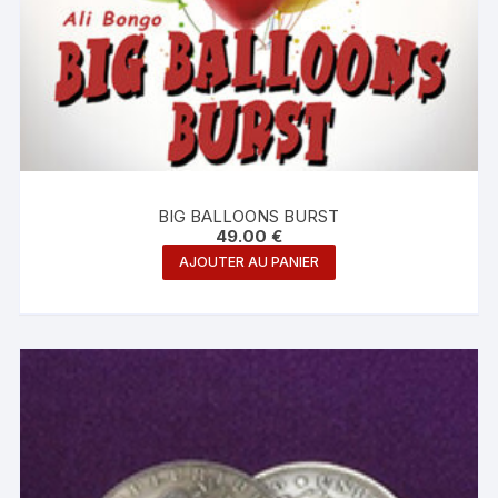
BIG BALLOONS BURST
49.00
€
AJOUTER AU PANIER