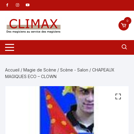
Aller
au
contenu
0
Accueil
/
Magie de Scène
/
Scène - Salon
/ CHAPEAUX
MAGIQUES ECO – CLOWN