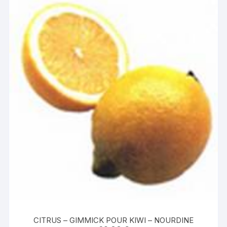
CITRUS – GIMMICK POUR KIWI – NOURDINE