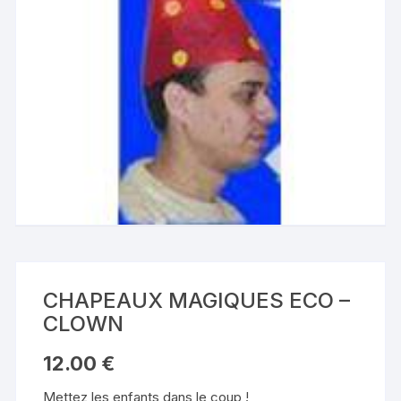
CHAPEAUX MAGIQUES ECO –
CLOWN
12.00
€
Mettez les enfants dans le coup !