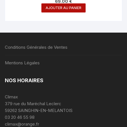
69.00
€
AJOUTER AU PANIER
Conditions Générales de Ventes
Mentions Légales
NOS HORAIRES
Climax
379 rue du Maréchal Leclerc
59262 SAINGHIN-EN-MELANTOIS
03 20 46 55 98
climax@orange.fr