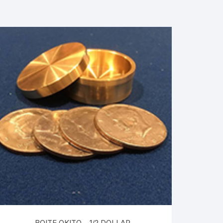
BOITE OKITO – 1/2 DOLLAR