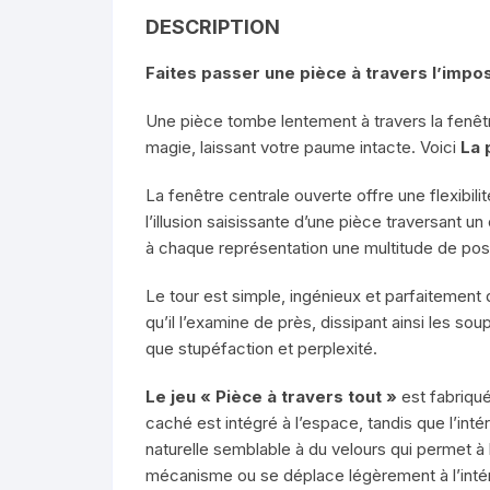
DESCRIPTION
Faites passer une pièce à travers l’impo
Une pièce tombe lentement à travers la fenêtr
magie, laissant votre paume intacte. Voici
La 
La fenêtre centrale ouverte offre une flexibi
l’illusion saisissante d’une pièce traversant u
à chaque représentation une multitude de poss
Le tour est simple, ingénieux et parfaitement
qu’il l’examine de près, dissipant ainsi les s
que stupéfaction et perplexité.
Le jeu « Pièce à travers tout »
est fabriqué
caché est intégré à l’espace, tandis que l’in
naturelle semblable à du velours qui permet à l
mécanisme ou se déplace légèrement à l’intér