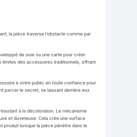
ant, la pièce traverse l’obstacle comme par
enveloppé de soie ou une carte pour créer
s limites des accessoires traditionnels, offrant
essoire à votre public en toute confiance pour
t percer le secret, ne laissant derrière eux
t résistant à la décoloration. Le mécanisme
ueuse et duveteuse. Cela crée une surface
st produit lorsque la pièce pénètre dans le