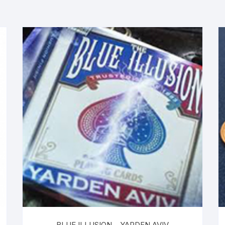
BLUE ILLUSION – YARDEN AVIV