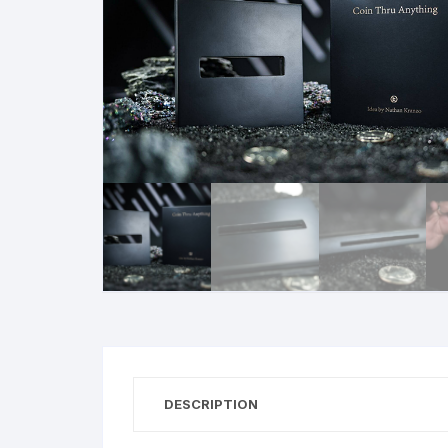
N
B
A
R
DESCRIPTION