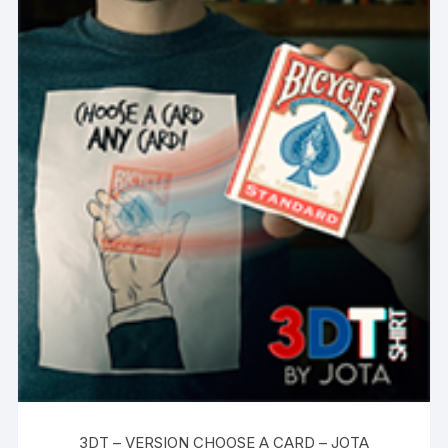
3DT – VERSION CHOOSE A CARD – JOTA