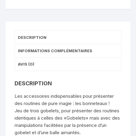
CUIVRE
DESCRIPTION
INFORMATIONS COMPLÉMENTAIRES
AVIS (0)
DESCRIPTION
Les accessoires indispensables pour présenter
des routines de pure magie : les bonneteaux !
Jeu de trois gobelets, pour présenter des routines
identiques à celles des «Gobelets» mais avec des
manipulations facilitées par la présence d’un
gobelet et d’une balle aimantés.