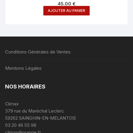
45.00
€
AJOUTER AU PANIER
Conditions Générales de Ventes
Mentions Légales
NOS HORAIRES
Climax
379 rue du Maréchal Leclerc
59262 SAINGHIN-EN-MELANTOIS
03 20 46 55 98
climax@orange.fr