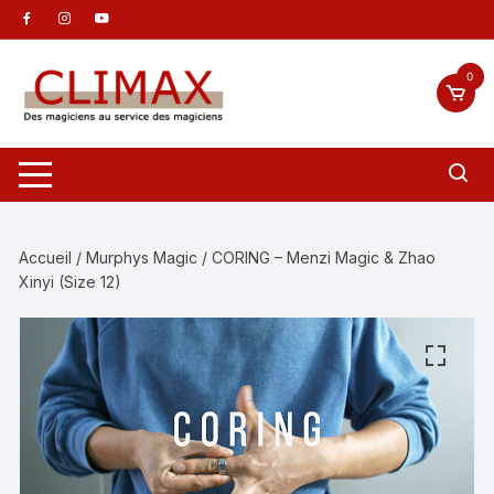
Aller
au
contenu
0
Accueil
/
Murphys Magic
/ CORING – Menzi Magic & Zhao
Xinyi (Size 12)