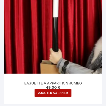
être
choisies
sur
la
page
du
produit
BAGUETTE A APPARITION JUMBO
49.00
€
AJOUTER AU PANIER