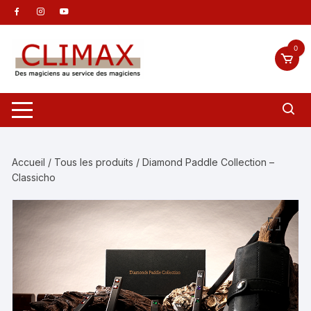
Aller
au
contenu
0
Accueil
/
Tous les produits
/ Diamond Paddle Collection –
Classicho