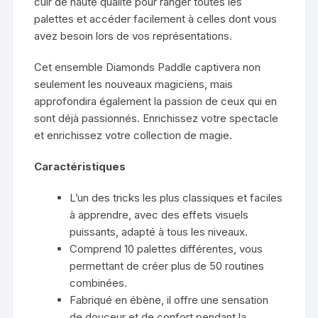
cuir de haute qualité pour ranger toutes les
palettes et accéder facilement à celles dont vous
avez besoin lors de vos représentations.
Cet ensemble Diamonds Paddle captivera non
seulement les nouveaux magiciens, mais
approfondira également la passion de ceux qui en
sont déjà passionnés. Enrichissez votre spectacle
et enrichissez votre collection de magie.
Caractéristiques
L’un des tricks les plus classiques et faciles
à apprendre, avec des effets visuels
puissants, adapté à tous les niveaux.
Comprend 10 palettes différentes, vous
permettant de créer plus de 50 routines
combinées.
Fabriqué en ébène, il offre une sensation
de douceur et de confort pendant la