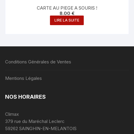
CARTE AU PIEGE A SOURIS !
8.00
€
LIRE LA SUITE
Conditions Générales de Ventes
Mentions Légales
NOS HORAIRES
Climax
379 rue du Maréchal Leclerc
59262 SAINGHIN-EN-MELANTOIS