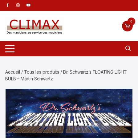
Aller
au
contenu
0
Accueil
/
Tous les produits
/ Dr. Schwartz’s FLOATING LIGHT
BULB – Martin Schwartz