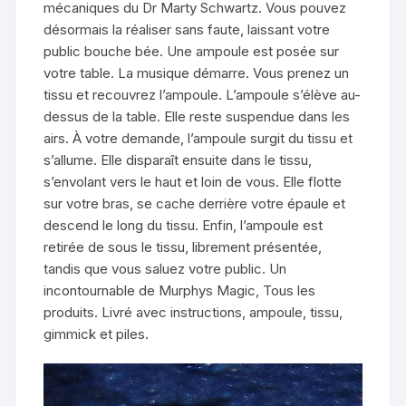
mécaniques du Dr Marty Schwartz. Vous pouvez
désormais la réaliser sans faute, laissant votre
public bouche bée. Une ampoule est posée sur
votre table. La musique démarre. Vous prenez un
tissu et recouvrez l’ampoule. L’ampoule s’élève au-
dessus de la table. Elle reste suspendue dans les
airs. À votre demande, l’ampoule surgit du tissu et
s’allume. Elle disparaît ensuite dans le tissu,
s’envolant vers le haut et loin de vous. Elle flotte
sur votre bras, se cache derrière votre épaule et
descend le long du tissu. Enfin, l’ampoule est
retirée de sous le tissu, librement présentée,
tandis que vous saluez votre public. Un
incontournable de Murphys Magic, Tous les
produits. Livré avec instructions, ampoule, tissu,
gimmick et piles.
Lecteur
vidéo