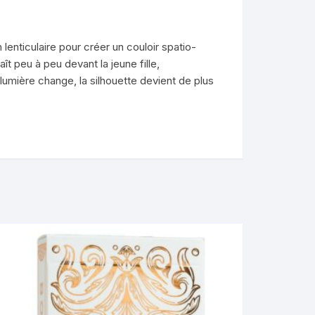
enticulaire pour créer un couloir spatio-
ît peu à peu devant la jeune fille,
umière change, la silhouette devient de plus