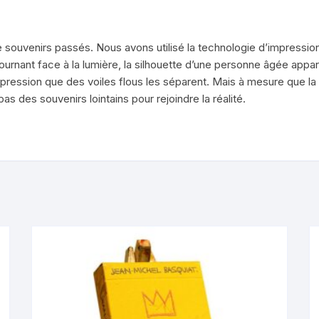
souvenirs passés. Nous avons utilisé la technologie d’impression l
tournant face à la lumière, la silhouette d’une personne âgée appara
ression que des voiles flous les séparent. Mais à mesure que la l
s des souvenirs lointains pour rejoindre la réalité.