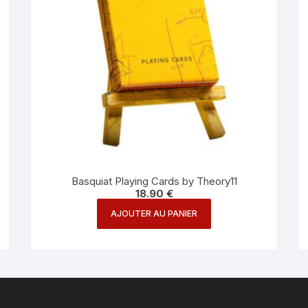
Basquiat Playing Cards by Theory11
18.90
€
AJOUTER AU PANIER