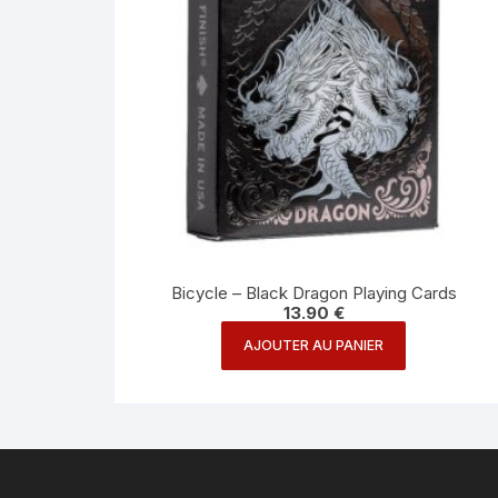
Bicycle – Black Dragon Playing Cards
13.90
€
AJOUTER AU PANIER