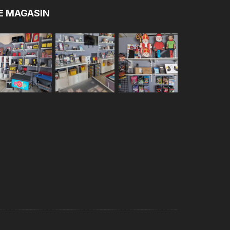
E MAGASIN