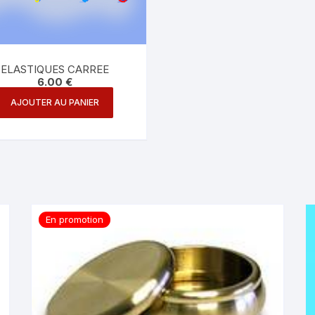
ELASTIQUES CARREE
6.00
€
AJOUTER AU PANIER
En promotion