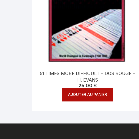
51 TIMES MORE DIFFICULT – DOS ROUGE –
H. EVANS
25.00
€
AJOUTER AU PANIER