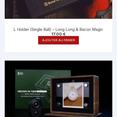
L Holder (Single Ball) – Long Long & Bacon Magic
17.00
€
AJOUTER AU PANIER