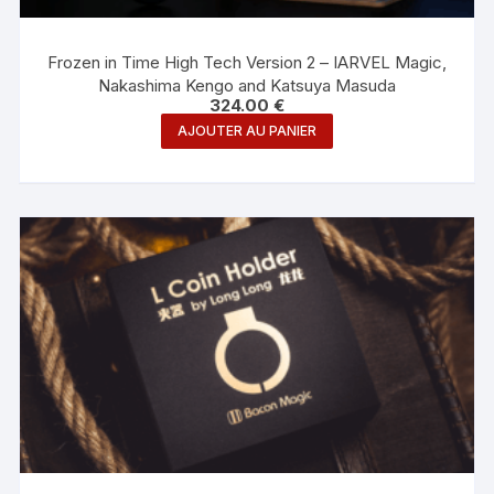
Frozen in Time High Tech Version 2 – IARVEL Magic,
Nakashima Kengo and Katsuya Masuda
324.00
€
AJOUTER AU PANIER