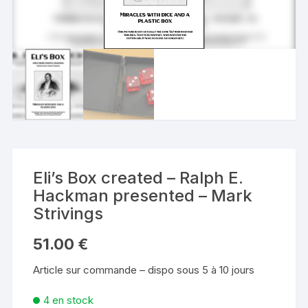
Eli’s Box created – Ralph E.
Hackman presented – Mark
Strivings
51.00
€
Article sur commande – dispo sous 5 à 10 jours
4 en stock