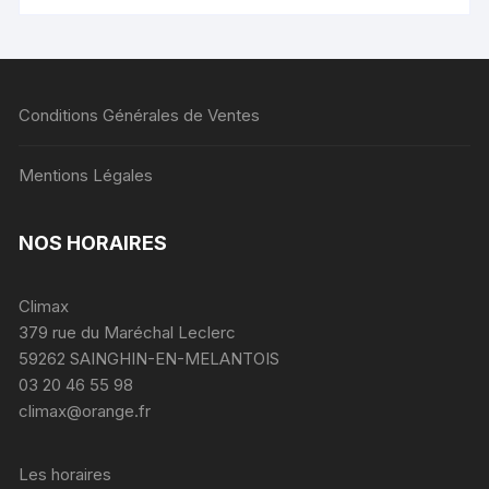
Conditions Générales de Ventes
Mentions Légales
NOS HORAIRES
Climax
379 rue du Maréchal Leclerc
59262 SAINGHIN-EN-MELANTOIS
03 20 46 55 98
climax@orange.fr
Les horaires