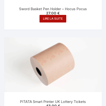
Sword Basket Pen Holder – Hocus Pocus
27.00
€
LIRE LA SUITE
PITATA Smart Printer UK Lottery Tickets
43.00
€