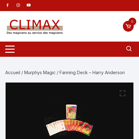
Aller
au
contenu
0
Accueil
/
Murphys Magic
/ Fanning Deck – Harry Anderson