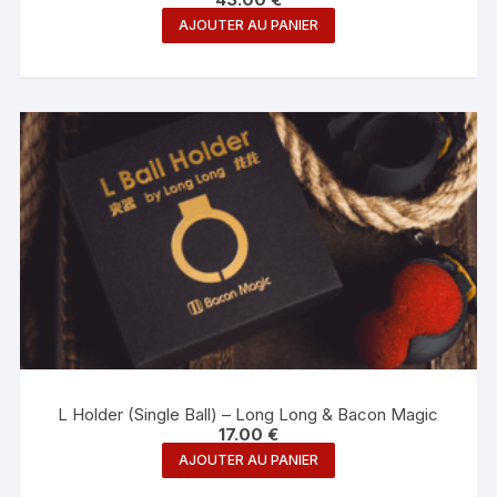
AJOUTER AU PANIER
L Holder (Single Ball) – Long Long & Bacon Magic
17.00
€
AJOUTER AU PANIER