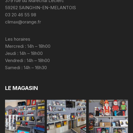
379 rue du Maréchal Leclerc
59262 SAINGHIN-EN-MELANTOIS
03 20 46 55 98
climax@orange.fr
Les horaires
Mercredi : 14h – 18h00
Jeudi : 14h – 18h00
Vendredi : 14h – 18h00
Samedi : 14h – 16h30
LE MAGASIN