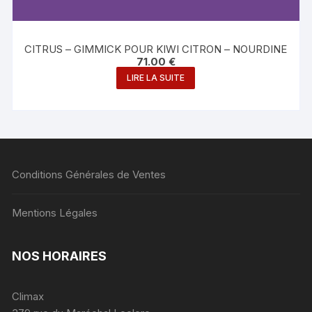
CITRUS – GIMMICK POUR KIWI CITRON – NOURDINE
71.00
€
LIRE LA SUITE
Conditions Générales de Ventes
Mentions Légales
NOS HORAIRES
Climax