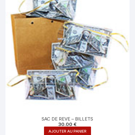
SAC DE REVE – BILLETS
30.00
€
AJOUTER AU PANIER