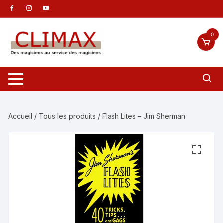
Aller
au
contenu
0
Accueil
/
Tous les produits
/ Flash Lites – Jim Sherman