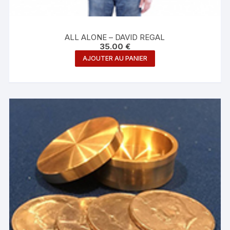
ALL ALONE – DAVID REGAL
35.00
€
AJOUTER AU PANIER